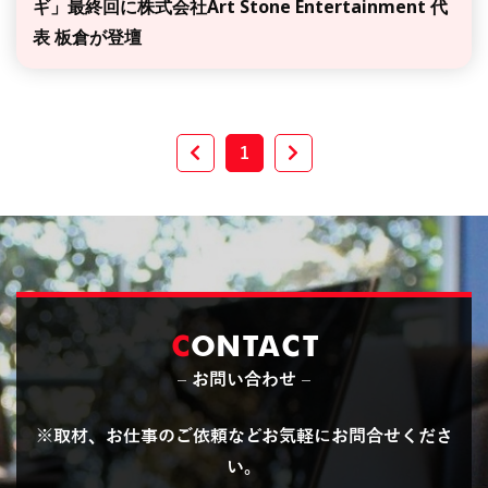
ギ」最終回に株式会社Art Stone Entertainment 代
表 板倉が登壇
1
C
ONTACT
– お問い合わせ –
※取材、お仕事のご依頼などお気軽にお問合せくださ
い。