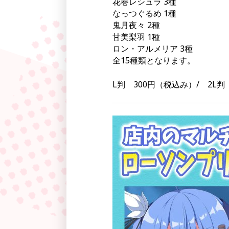
花巻レシュラ 3種
なっつぐるめ 1種
鬼月夜々 2種
甘美梨羽 1種
ロン・アルメリア 3種
全15種類となります。
L判 300円（税込み）/ 2L判