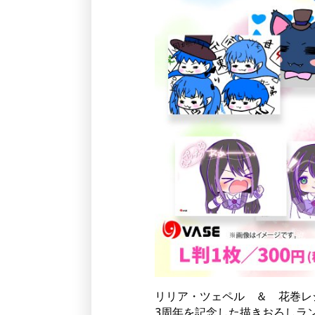
リリア・ツェペル ＆ 花巻レ
3周年を記念した描きおろしラ