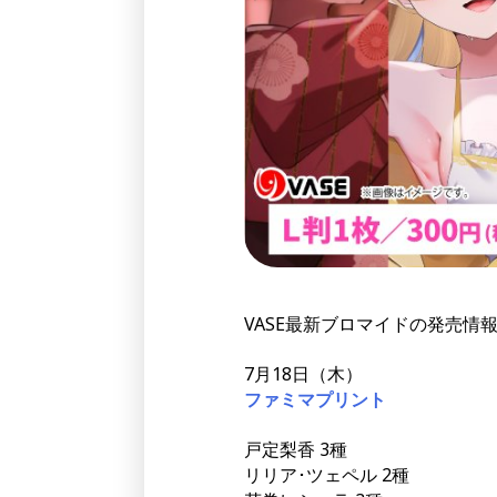
VASE最新ブロマイドの発売情
7月18日（木）
ファミマプリント
戸定梨香 3種
リリア･ツェペル 2種