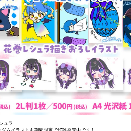
シュラ
ンダムイラストも期間限定で好評発売中です！