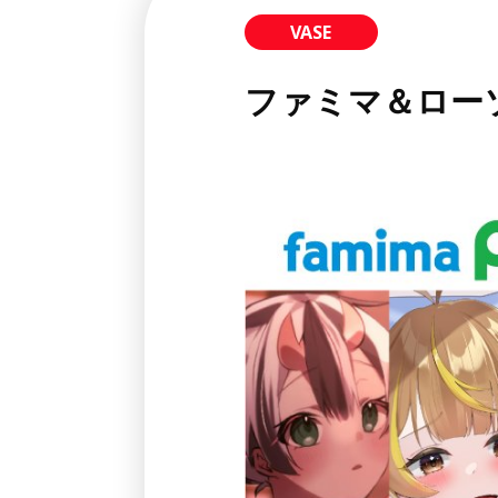
VASE
ファミマ＆ロー